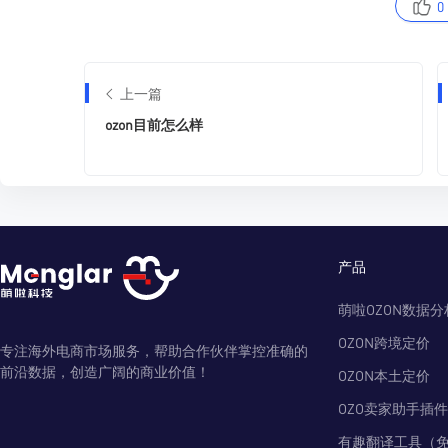
0
上一篇
ozon目前怎么样
产品
萌啦OZON数据分
OZON跨境定价
专注海外电商市场服务，帮助合作伙伴掌控准确的
前沿数据，创造广阔的商业价值！
OZON本土定价
OZO卖家助手插件
有趣翻译工具（