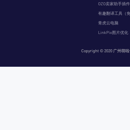
OZO卖家助手插件
有趣翻译工具（
青虎云电脑
LinkPix图片优化
Copyright © 2020 