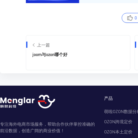
0
上一篇
joom与ozon哪个好
产品
萌啦OZON数据分
OZON跨境定价
专注海外电商市场服务，帮助合作伙伴掌控准确的
前沿数据，创造广阔的商业价值！
OZON本土定价