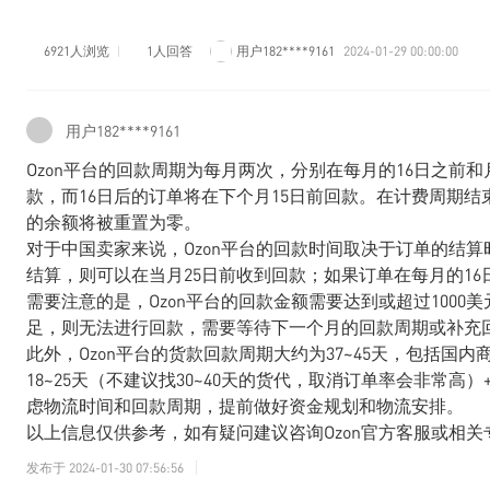
6921人浏览
1人回答
用户182****9161
2024-01-29 00:00:00
用户182****9161
Ozon平台的回款周期为每月两次，分别在每月的16日之前和
款，而16日后的订单将在下个月15日前回款。在计费周期结
的余额将被重置为零。
对于中国卖家来说，Ozon平台的回款时间取决于订单的结算
结算，则可以在当月25日前收到回款；如果订单在每月的16
需要注意的是，Ozon平台的回款金额需要达到或超过1000
足，则无法进行回款，需要等待下一个月的回款周期或补充
此外，Ozon平台的货款回款周期大约为37~45天，包括国
18~25天（不建议找30~40天的货代，取消订单率会非常
虑物流时间和回款周期，提前做好资金规划和物流安排。
以上信息仅供参考，如有疑问建议咨询Ozon官方客服或相关
发布于
2024-01-30 07:56:56