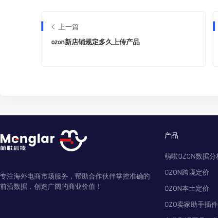
上一篇
ozon新店铺规定多久上传产品
产品
萌啦OZON数据分
OZON跨境定价
专注海外电商市场服务，帮助合作伙伴掌控准确的
前沿数据，创造广阔的商业价值！
OZON本土定价
OZO卖家助手插件