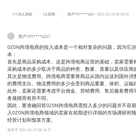
11128人浏览
1人回答
用户191****4261
2024-02-28 00:00:00
用户191****4261
OZON跨境电商的投入成本是一个相对复杂的问题，因为它
本：
首先是商品采购成本。这是跨境电商运营的基础，卖家需要
采购成本的多少取决于商品的种类、数量、质量以及供应商
其次是物流费用。跨境电商需要将商品从国内运送到国外消
的费用支出。物流费用的多少会受到商品重量、体积、运输
此外，卖家还需要考虑平台佣金、营销费用、售后服务费用
务规模而有所不同。
因此，要准确回答OZON跨境电商需投入多少的问题并不容
入OZON跨境电商领域的卖家在前期进行详细的市场调研和
经营计划和预算方案。
发布于
2024-02-29 08:18:37