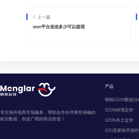
上一篇
ozon平台连连多少可以提现
产品
萌啦OZON数据分
OZON跨境定价
专注海外电商市场服务，帮助合作伙伴掌控准确的
前沿数据，创造广阔的商业价值！
OZON本土定价
OZO卖家助手插件