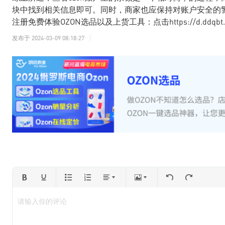
块中找到相关信息即可。同时，商家也应保持对账户安全的
注册免费体验OZON选品以及上货工具：点击https://d.ddqbt.c
发布于
2024-03-09 08:18:27
请输入你的评论