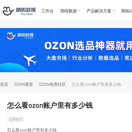
工作台
萌啦数据
产品解决方案
萌啦O
T
T
4
5
For
For
首页
OZON课堂
OZON电商社区
怎么看ozon账户里有多少钱
怎么看ozon账户里有多少钱
运营技巧
怎么看ozon账户里有多少钱