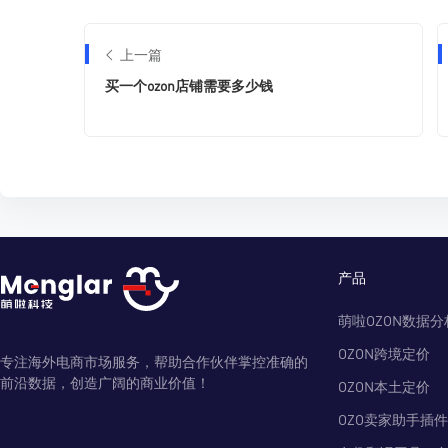
上一篇
买一个ozon店铺需要多少钱
产品
萌啦OZON数据分
OZON跨境定价
专注海外电商市场服务，帮助合作伙伴掌控准确的
前沿数据，创造广阔的商业价值！
OZON本土定价
OZO卖家助手插件