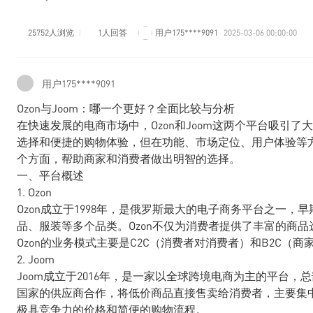
25752人浏览
1人回答
用户175****9091
2025-03-06 00:00:00
用户175****9091
Ozon与Joom：哪一个更好？全面比较与分析
在快速发展的电商市场中，Ozon和Joom这两个平台吸引
选择和便捷的购物体验，但在功能、市场定位、用户体验等方面
个方面，帮助商家和消费者做出明智的选择。
一、平台概述
1. Ozon
Ozon成立于1998年，是俄罗斯最大的电子商务平台之一
品、服装等多个品类。Ozon不仅为消费者提供了丰富的商
Ozon的业务模式主要是C2C（消费者对消费者）和B2C（
2. Joom
Joom成立于2016年，是一家以全球跨境电商为主的平台，
国家的供应商合作，将低价商品直接售卖给消费者，主要集中
极具竞争力的价格和简便的购物流程。