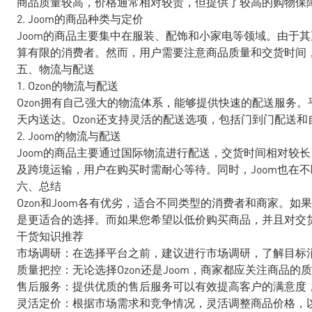
商品质量较高，价格通常相对较贵，但提供了较高的购物保
2. Joom的商品种类与定价
Joom的商品主要集中在服装、配饰和小家电等领域。由于
算有限的消费者。然而，用户需要注意商品质量和交货时间
五、物流与配送
1. Ozon的物流与配送
Ozon拥有自己强大的物流体系，能够提供快速的配送服务。
天内送达。Ozon还支持灵活的配送选项，包括门到门配送和
2. Joom的物流与配送
Joom的商品主要通过国际物流进行配送，交货时间相对较长
及跨境运输，用户在购买时需耐心等待。同时，Joom也在
六、总结
Ozon和Joom各有优劣，适合不同类型的消费者和商家。如
是更适合的选择。而如果您希望以低价购买商品，并且对交货
干货知识推荐
市场调研：在选择平台之前，建议进行市场调研，了解目标
质量把控：无论选择Ozon还是Joom，商家都应关注商品
售后服务：提供优质的售后服务可以有效提高客户的满意度
灵活定价：根据市场需求和竞争情况，灵活调整商品价格，