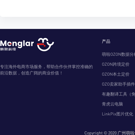
产品
萌啦OZON数据分
OZON跨境定价
专注海外电商市场服务，帮助合作伙伴掌控准确的
前沿数据，创造广阔的商业价值！
OZON本土定价
OZO卖家助手插件
有趣翻译工具（
青虎云电脑
LinkPix图片优化
Copyright © 2020 