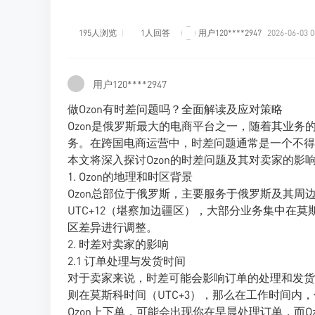
195人浏览
1人回答
用户120****2947
2026-06-03 0
用户120****2947
做Ozon有时差问题吗？全面解读及应对策略
Ozon是俄罗斯最大的电商平台之一，随着其业
务。在跨国电商运营中，时差问题通常是一个不得
本文将深入探讨Ozon的时差问题及其对卖家的影
1. Ozon的地理和时区背景
Ozon总部位于俄罗斯，主要服务于俄罗斯及其周
UTC+12（堪察加边疆区），大部分业务集中在莫
区差异进行调整。
2. 时差对卖家的影响
2.1 订单处理与发货时间
对于卖家来说，时差可能会影响订单的处理和发货时
则在莫斯科时间（UTC+3），那么在工作时间内
Ozon上下单，可能会出现你在早晨处理订单，而