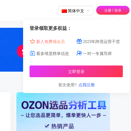
|
简体中文
注册
登录
登录领取更多权益：
新人免费领会员
2023年跨境运营干货
看多维度榜单信息
一对一专属导师
立即登录
首次使用?
点我注册