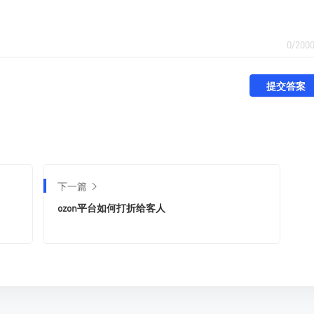
0/200
提交答案
下一篇
ozon平台如何打折给客人