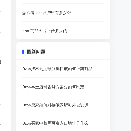
时
怎么看ozon账户里有多少钱
ozon商品图片上传多大的
时
最新问题
服
Ozon找不到足球服类目该如何上架商品
Ozon本土店铺备货方案要如何制定
得
Ozon卖家如何对接俄罗斯海外仓资源
Ozon买家电脑网页端入口地址是什么
活