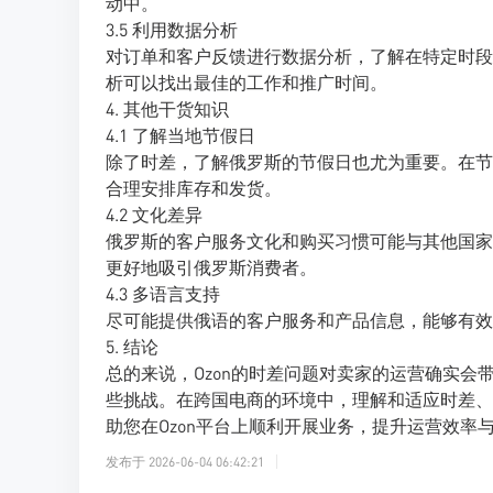
动中。
3.5 利用数据分析
对订单和客户反馈进行数据分析，了解在特定时段
析可以找出最佳的工作和推广时间。
4. 其他干货知识
4.1 了解当地节假日
除了时差，了解俄罗斯的节假日也尤为重要。在节
合理安排库存和发货。
4.2 文化差异
俄罗斯的客户服务文化和购买习惯可能与其他国家
更好地吸引俄罗斯消费者。
4.3 多语言支持
尽可能提供俄语的客户服务和产品信息，能够有效
5. 结论
总的来说，Ozon的时差问题对卖家的运营确实
些挑战。在跨国电商的环境中，理解和适应时差、
助您在Ozon平台上顺利开展业务，提升运营效率
发布于
2026-06-04 06:42:21