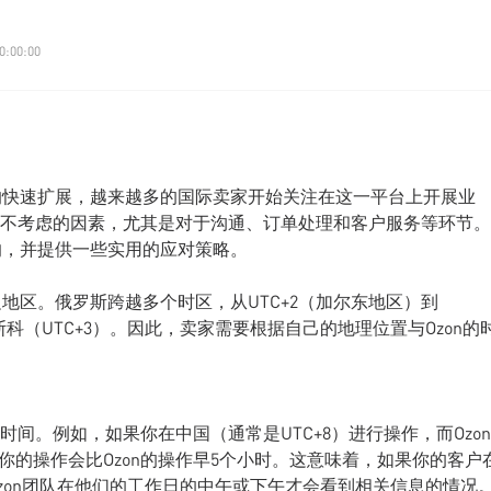
0:00:00
务的快速扩展，越来越多的国际卖家开始关注在这一平台上开展业
不考虑的因素，尤其是对于沟通、订单处理和客户服务等环节。
响，并提供一些实用的应对策略。
边地区。俄罗斯跨越多个时区，从UTC+2（加尔东地区）到
斯科（UTC+3）。因此，卖家需要根据自己的地理位置与Ozon的
间。例如，如果你在中国（通常是UTC+8）进行操作，而Ozon
，你的操作会比Ozon的操作早5个小时。这意味着，如果你的客户
Ozon团队在他们的工作日的中午或下午才会看到相关信息的情况