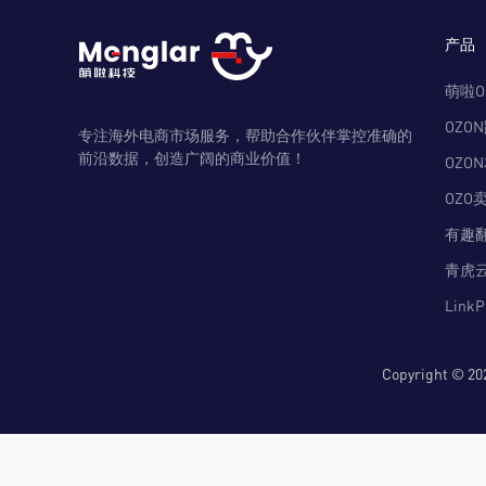
产品
萌啦O
OZO
专注海外电商市场服务，帮助合作伙伴掌控准确的
前沿数据，创造广阔的商业价值！
OZO
OZO
有趣
青虎
Link
Copyright 