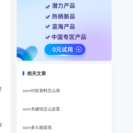
相关文章
时
ozon付款资料怎么填
ozon关键词怎么设置
在
ozon多久能提现
。