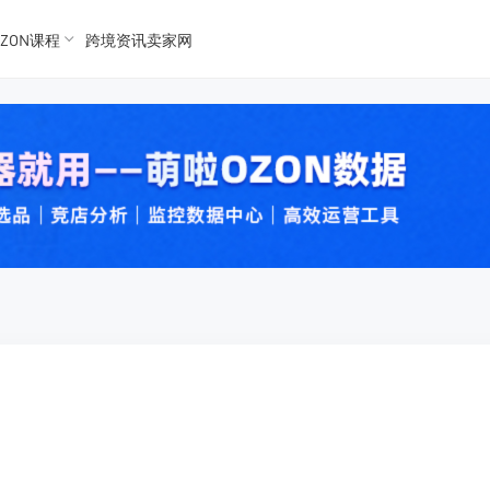
ZON课程
跨境资讯卖家网
K数据
K数据
 Ozon
 OZon