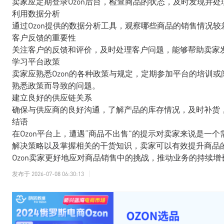
卖家应定期登录Ozon后台，检查商品的状态，及时发现并处
利用数据分析
通过Ozon提供的数据分析工具，观察哪些商品的销售情况
客户反馈的重要性
关注客户的反馈和评价，及时处理客户问题，能够帮助卖家
学习平台政策
卖家应熟悉Ozon的各种政策与规定，定期参加平台的培训
熟悉政策而导致的问题。
建立良好的供应链关系
确保与供应商的良好沟通，了解产品的库存情况，及时补货
结语
在Ozon平台上，遭遇“商品不出售”的提示对卖家来说是一
解决策略以及掌握相关的干货知识，卖家可以有效提升商品
Ozon卖家更好地应对商品销售中的挑战，推动业务的持续增
发布于
2026-07-08 06:30:13