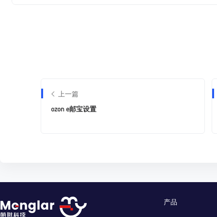
上一篇
ozon e邮宝设置
产品