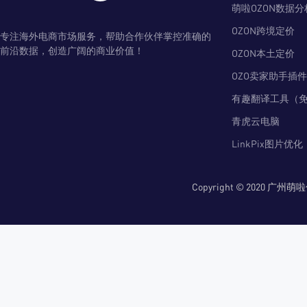
萌啦OZON数据分
OZON跨境定价
专注海外电商市场服务，帮助合作伙伴掌控准确的
前沿数据，创造广阔的商业价值！
OZON本土定价
OZO卖家助手插件
有趣翻译工具（
青虎云电脑
LinkPix图片优化
Copyright © 2020 