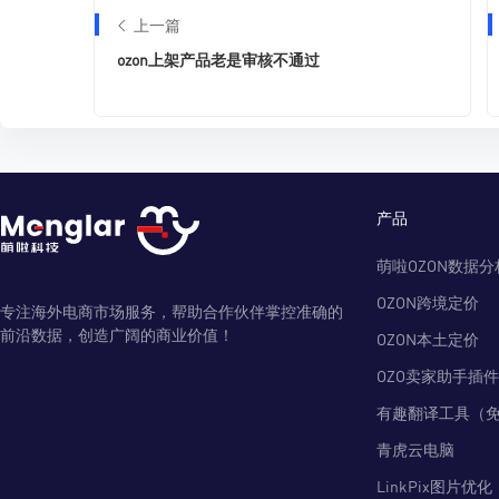
上一篇
ozon上架产品老是审核不通过
产品
萌啦OZON数据分
OZON跨境定价
专注海外电商市场服务，帮助合作伙伴掌控准确的
前沿数据，创造广阔的商业价值！
OZON本土定价
OZO卖家助手插件
有趣翻译工具（
青虎云电脑
LinkPix图片优化