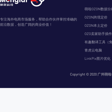
萌啦OZON数据分
OZON跨境定价
专注海外电商市场服务，帮助合作伙伴掌控准确的
前沿数据，创造广阔的商业价值！
OZON本土定价
OZO卖家助手插件
有趣翻译工具（
青虎云电脑
LinkPix图片优化
Copyright © 2020 