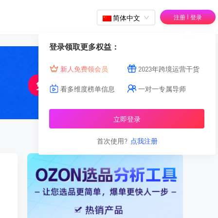
|
简体中文
注册
登录
登录领取更多权益：
新人免费领会员
2023年跨境运营干货
看多维度榜单信息
一对一专属导师
立即登录
首次使用?
点我注册