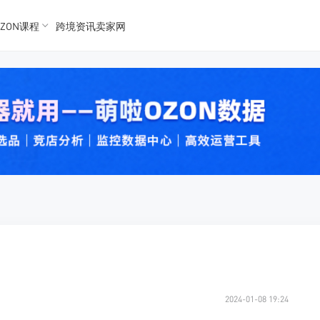
ZON课程
跨境资讯卖家网
K数据
K数据
 Ozon
 OZon
2024-01-08 19:24