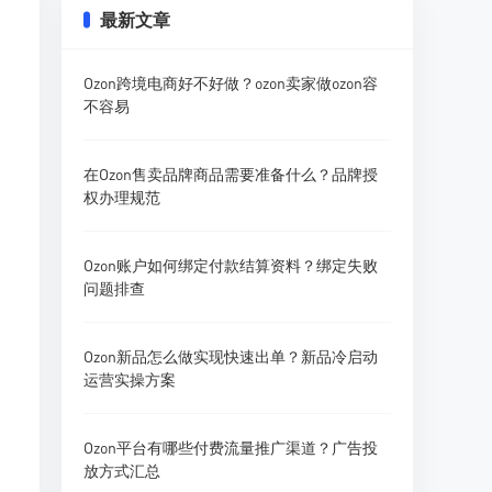
最新文章
Ozon跨境电商好不好做？ozon卖家做ozon容
不容易
在Ozon售卖品牌商品需要准备什么？品牌授
权办理规范
Ozon账户如何绑定付款结算资料？绑定失败
问题排查
Ozon新品怎么做实现快速出单？新品冷启动
运营实操方案
Ozon平台有哪些付费流量推广渠道？广告投
放方式汇总