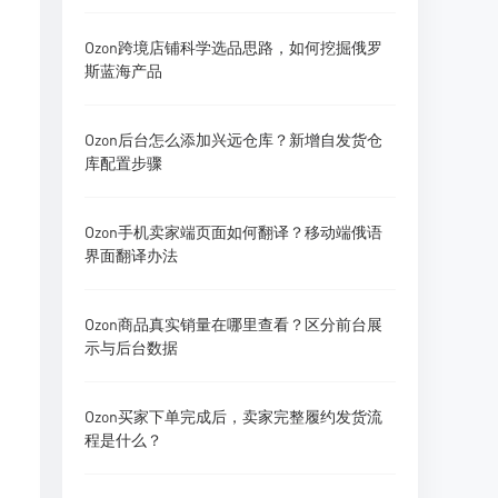
Ozon跨境店铺科学选品思路，如何挖掘俄罗
斯蓝海产品
Ozon后台怎么添加兴远仓库？新增自发货仓
库配置步骤
Ozon手机卖家端页面如何翻译？移动端俄语
界面翻译办法
Ozon商品真实销量在哪里查看？区分前台展
示与后台数据
Ozon买家下单完成后，卖家完整履约发货流
程是什么？