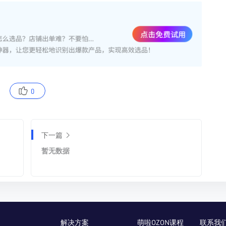
0
下一篇
暂无数据
解决方案
萌啦OZON课程
联系我