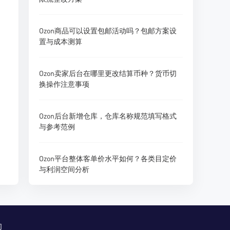
Ozon商品可以设置包邮活动吗？包邮方案设
置与成本测算
Ozon卖家后台在哪里更改结算币种？货币切
换操作注意事项
Ozon后台新增仓库，仓库名称规范填写格式
与参考范例
Ozon平台整体客单价水平如何？各类目定价
与利润空间分析
们