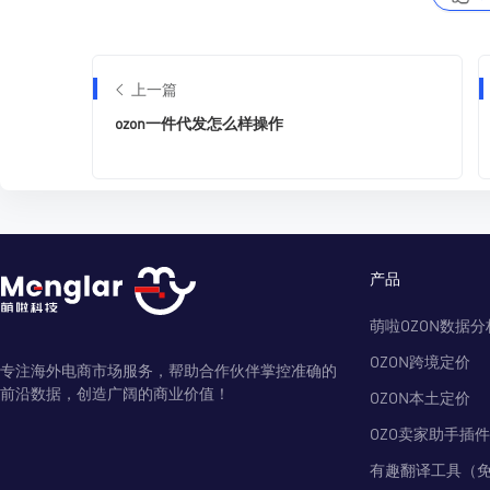
上一篇
ozon一件代发怎么样操作
产品
萌啦OZON数据分
OZON跨境定价
专注海外电商市场服务，帮助合作伙伴掌控准确的
前沿数据，创造广阔的商业价值！
OZON本土定价
OZO卖家助手插件
有趣翻译工具（