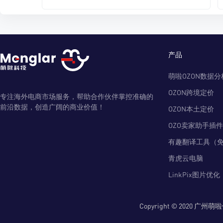
产品
萌啦OZON数据分
OZON跨境定价
专注海外电商市场服务，帮助合作伙伴掌控准确的
前沿数据，创造广阔的商业价值！
OZON本土定价
OZO卖家助手插件
有趣翻译工具（
青虎云电脑
LinkPix图片优化
Copyright © 2020 