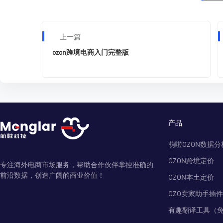
上一篇
ozon跨境电商入门完整版
产品
萌啦OZON数据分
OZON跨境定价
专注海外电商市场服务，帮助合作伙伴掌控准确的
前沿数据，创造广阔的商业价值！
OZON本土定价
OZO卖家助手插件
有趣翻译工具（