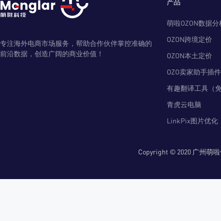
产品
萌啦OZON数据分
OZON跨境定价
专注海外电商市场服务，帮助合作伙伴掌控准确的
前沿数据，创造广阔的商业价值！
OZON本土定价
OZO卖家助手插件
有趣翻译工具（
青虎云电脑
LinkPix图片优化
Copyright © 2020 