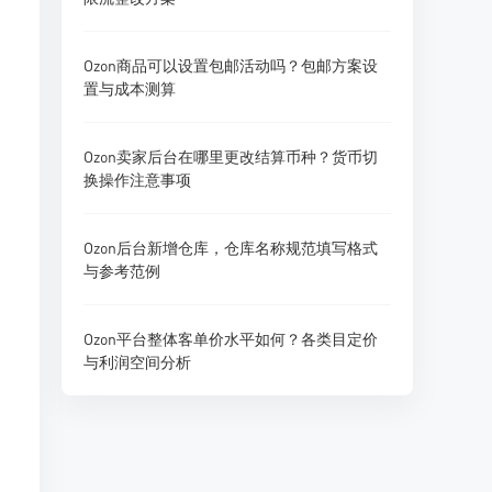
Ozon商品可以设置包邮活动吗？包邮方案设
置与成本测算
Ozon卖家后台在哪里更改结算币种？货币切
换操作注意事项
Ozon后台新增仓库，仓库名称规范填写格式
与参考范例
Ozon平台整体客单价水平如何？各类目定价
与利润空间分析