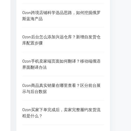
Ozon跨境店铺科学选品思路，如何挖掘俄罗
斯蓝海产品
Ozon后台怎么添加兴远仓库？新增自发货仓
库配置步骤
Ozon手机卖家端页面如何翻译？移动端俄语
界面翻译办法
Ozon商品真实销量在哪里查看？区分前台展
示与后台数据
Ozon买家下单完成后，卖家完整履约发货流
程是什么？