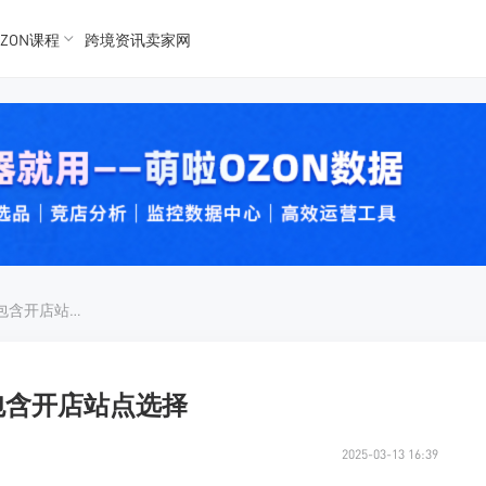
ZON课程
跨境资讯卖家网
K数据
K数据
 Ozon
 OZon
在tiktok开店的具体步骤，包含开店站点选择
，包含开店站点选择
2025-03-13 16:39