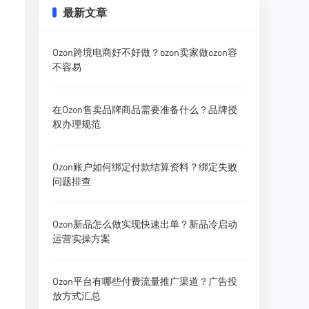
最新文章
Ozon跨境电商好不好做？ozon卖家做ozon容
不容易
在Ozon售卖品牌商品需要准备什么？品牌授
权办理规范
Ozon账户如何绑定付款结算资料？绑定失败
问题排查
Ozon新品怎么做实现快速出单？新品冷启动
运营实操方案
Ozon平台有哪些付费流量推广渠道？广告投
放方式汇总