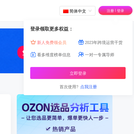
|
简体中文
注册
登录
登录领取更多权益：
新人免费领会员
2023年跨境运营干货
看多维度榜单信息
一对一专属导师
立即登录
首次使用?
点我注册