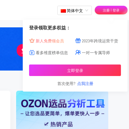
|
简体中文
注册
登录
登录领取更多权益：
新人免费领会员
2023年跨境运营干货
看多维度榜单信息
一对一专属导师
立即登录
首次使用?
点我注册