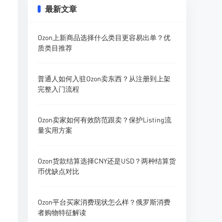
最新文章
Ozon上新商品选择什么类目更容易出单？优
质类目推荐
普通人如何入驻Ozon卖东西？从注册到上架
完整入门流程
Ozon卖家如何有效防范跟卖？保护Listing流
量实用方案
Ozon货款结算选择CNY还是USD？两种结算货
币优缺点对比
Ozon平台买家消费现状怎么样？俄罗斯消费
者购物特征解读