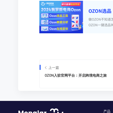
上一篇
OZON入驻官网平台：开启跨境电商之旅
产品