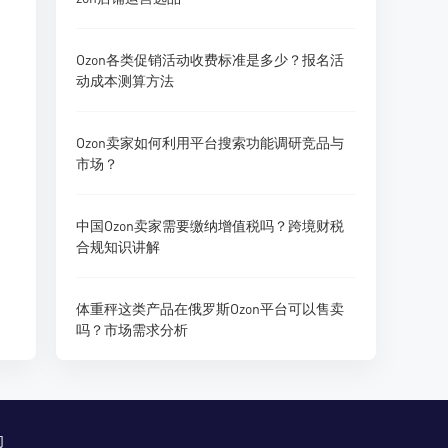
Ozon各类促销活动收费标准是多少？报名活
动成本测算方法
Ozon卖家如何利用平台搜索功能调研竞品与
市场？
中国Ozon卖家需要缴纳增值税吗？跨境财税
合规知识讲解
体重秤这类产品在俄罗斯Ozon平台可以售卖
吗？市场需求分析
们