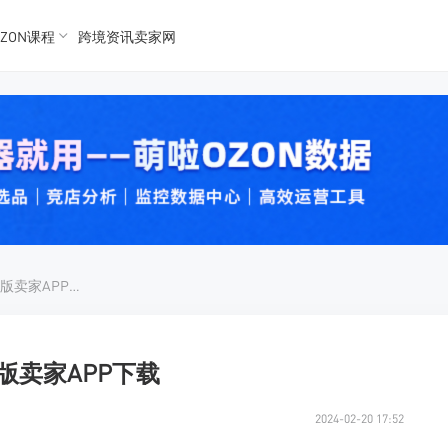
ZON课程
跨境资讯卖家网
K数据
K数据
 Ozon
 OZon
OZONAPP下载丨OZON中文版卖家APP下载
文版卖家APP下载
2024-02-20 17:52