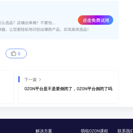
0
下一篇
OZON平台是不是要倒闭了，OZON平台倒闭了吗
解决方案
萌啦OZON课程
联系我