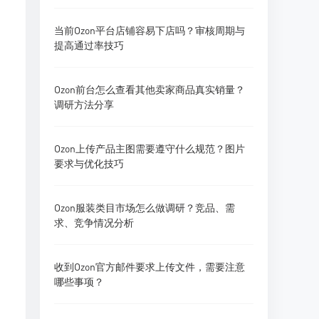
当前Ozon平台店铺容易下店吗？审核周期与
提高通过率技巧
Ozon前台怎么查看其他卖家商品真实销量？
调研方法分享
Ozon上传产品主图需要遵守什么规范？图片
要求与优化技巧
Ozon服装类目市场怎么做调研？竞品、需
求、竞争情况分析
收到Ozon官方邮件要求上传文件，需要注意
哪些事项？