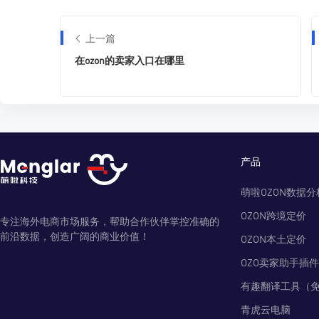
上一篇
在ozon的卖家入口在哪里
产品
萌啦OZON数据分
OZON跨境定价
专注海外电商市场服务，帮助合作伙伴掌控准确的
前沿数据，创造广阔的商业价值！
OZON本土定价
OZO卖家助手插件
有趣翻译工具（
青虎云电脑