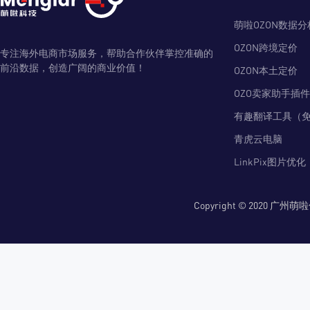
萌啦OZON数据分
OZON跨境定价
专注海外电商市场服务，帮助合作伙伴掌控准确的
前沿数据，创造广阔的商业价值！
OZON本土定价
OZO卖家助手插件
有趣翻译工具（
青虎云电脑
LinkPix图片优化
Copyright © 2020 