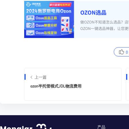
0
上一篇
ozon半托管模式JDL物流费用
产品