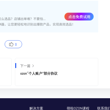
0
下一篇
ozon“个人账户”部分协议
解决方案
萌啦OZON课程
联系我