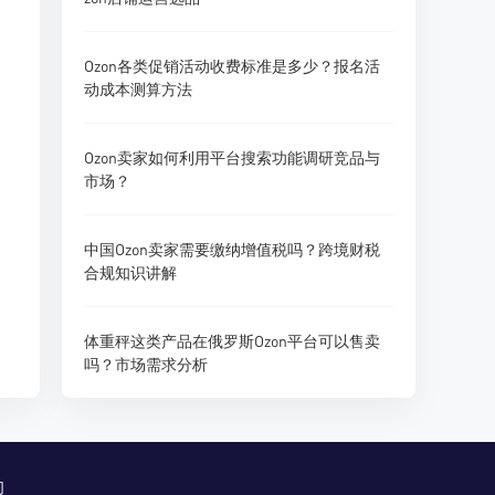
Ozon各类促销活动收费标准是多少？报名活
动成本测算方法
Ozon卖家如何利用平台搜索功能调研竞品与
市场？
中国Ozon卖家需要缴纳增值税吗？跨境财税
合规知识讲解
体重秤这类产品在俄罗斯Ozon平台可以售卖
吗？市场需求分析
们