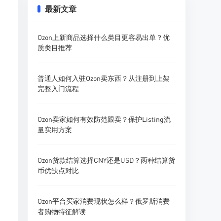
最新文章
Ozon上新商品选择什么类目更容易出单？优
质类目推荐
普通人如何入驻Ozon卖东西？从注册到上架
完整入门流程
Ozon卖家如何有效防范跟卖？保护Listing流
量实用方案
Ozon货款结算选择CNY还是USD？两种结算货
币优缺点对比
Ozon平台买家消费现状怎么样？俄罗斯消费
者购物特征解读