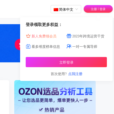
|
简体中文
注册
登录
登录领取更多权益：
新人免费领会员
2023年跨境运营干货
看多维度榜单信息
一对一专属导师
立即登录
首次使用?
点我注册