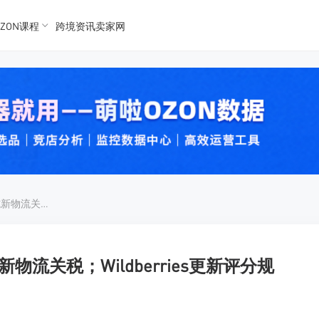
ZON课程
跨境资讯卖家网
K数据
K数据
 Ozon
 OZon
Ozon将提高销售佣金并实施新物流关税；Wildberries更新评分规则
物流关税；Wildberries更新评分规