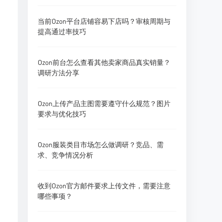
当前Ozon平台店铺容易下店吗？审核周期与
提高通过率技巧
Ozon前台怎么查看其他卖家商品真实销量？
调研方法分享
Ozon上传产品主图需要遵守什么规范？图片
要求与优化技巧
Ozon服装类目市场怎么做调研？竞品、需
求、竞争情况分析
收到Ozon官方邮件要求上传文件，需要注意
哪些事项？