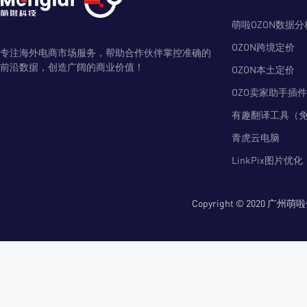
萌啦OZON数据分
OZON跨境定价
专注海外电商市场服务，帮助合作伙伴掌控准确的
前沿数据，创造广阔的商业价值！
OZON本土定价
OZO卖家助手插件
有趣翻译工具（
青虎云电脑
LinkPix图片优化
Copyright © 2020 