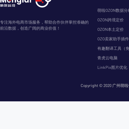
萌啦OZON数据分
OZON跨境定价
专注海外电商市场服务，帮助合作伙伴掌控准确的
前沿数据，创造广阔的商业价值！
OZON本土定价
OZO卖家助手插件
有趣翻译工具（
青虎云电脑
LinkPix图片优化
Copyright © 2020 