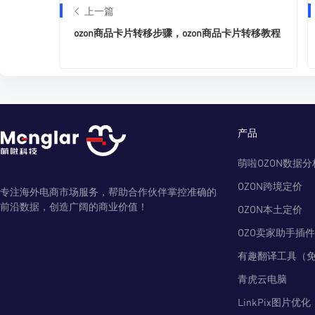
上一篇
ozon商品卡片转移步骤，ozon商品卡片转移教程
产品
萌啦OZON数据分
OZON跨境定价
专注海外电商市场服务，帮助合作伙伴掌控准确的
前沿数据，创造广阔的商业价值！
OZON本土定价
OZO卖家助手插件
有趣翻译工具（
青虎云电脑
LinkPix图片优化