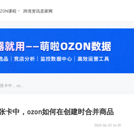
ZON课程
跨境资讯卖家网
K数据
K数据
 Ozon
 OZon
ozon什么商品可以合并到一张卡中，ozon如何在创建时合并商品
张卡中，ozon如何在创建时合并商品
2025-06-23 16:39