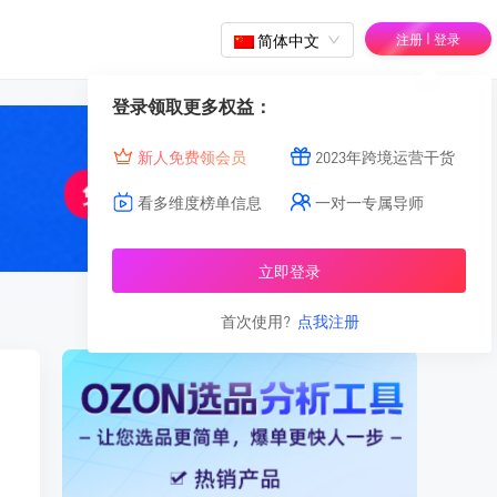
|
简体中文
注册
登录
登录领取更多权益：
新人免费领会员
2023年跨境运营干货
看多维度榜单信息
一对一专属导师
立即登录
首次使用?
点我注册