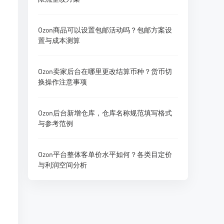
Ozon商品可以设置包邮活动吗？包邮方案设
置与成本测算
Ozon卖家后台在哪里更改结算币种？货币切
换操作注意事项
Ozon后台新增仓库，仓库名称规范填写格式
与参考范例
Ozon平台整体客单价水平如何？各类目定价
与利润空间分析