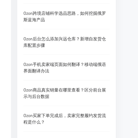
Ozon跨境店铺科学选品思路，如何挖掘俄罗
斯蓝海产品
Ozon后台怎么添加兴远仓库？新增自发货仓
库配置步骤
Ozon手机卖家端页面如何翻译？移动端俄语
界面翻译办法
Ozon商品真实销量在哪里查看？区分前台展
示与后台数据
Ozon买家下单完成后，卖家完整履约发货流
程是什么？