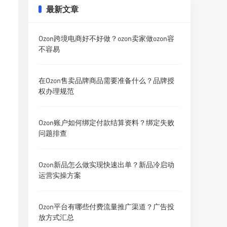
最新文章
Ozon跨境电商好不好做？ozon卖家做ozon容
不容易
在Ozon售卖品牌商品需要准备什么？品牌授
权办理规范
Ozon账户如何绑定付款结算资料？绑定失败
问题排查
Ozon新品怎么做实现快速出单？新品冷启动
运营实操方案
Ozon平台有哪些付费流量推广渠道？广告投
放方式汇总