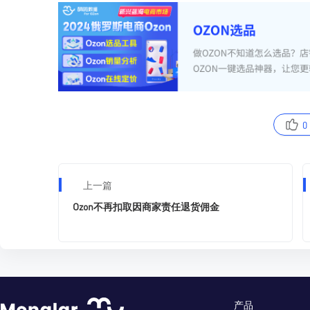
0
上一篇
Ozon不再扣取因商家责任退货佣金
产品