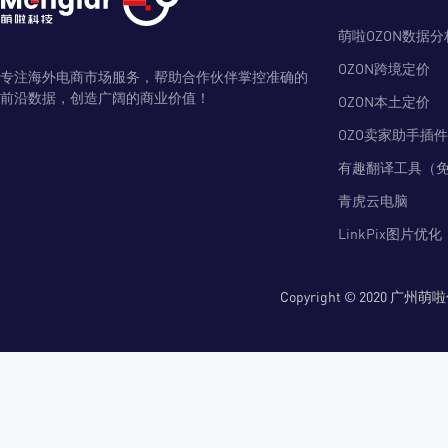
萌啦OZON数据分
OZON跨境定价
专注海外电商市场服务，帮助合作伙伴掌控准确的
前沿数据，创造广阔的商业价值！
OZON本土定价
OZO卖家助手插件
有趣翻译工具（
青虎云电脑
LinkPix图片优化
Copyright © 2020 