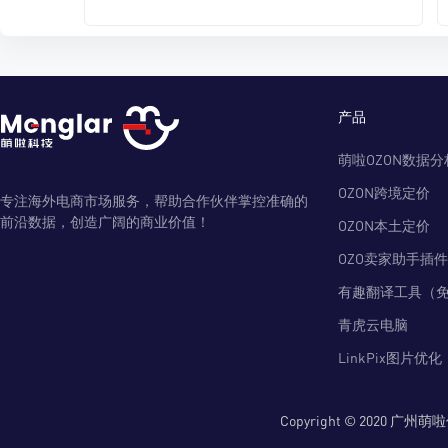
产品
萌啦OZON数据分
OZON跨境定价
专注海外电商市场服务，帮助合作伙伴掌控准确的
前沿数据，创造广阔的商业价值！
OZON本土定价
OZO卖家助手插件
有趣翻译工具（
青虎云电脑
LinkPix图片优化
Copyright © 2020 