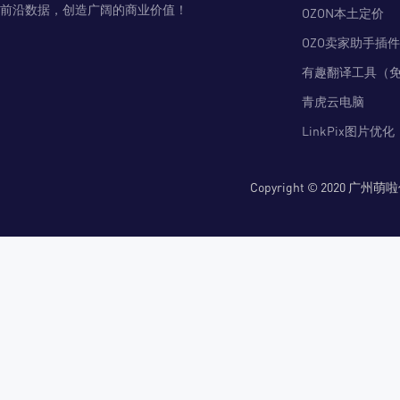
前沿数据，创造广阔的商业价值！
OZON本土定价
OZO卖家助手插件
有趣翻译工具（
青虎云电脑
LinkPix图片优化
Copyright © 2020 