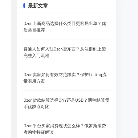
最新文章
Ozon上新商品选择什么类目更容易出单？优
质类目推荐
普通人如何入驻Ozon卖东西？从注册到上架
完整入门流程
Ozon卖家如何有效防范跟卖？保护Listing流
量实用方案
Ozon货款结算选择CNY还是USD？两种结算货
币优缺点对比
Ozon平台买家消费现状怎么样？俄罗斯消费
者购物特征解读