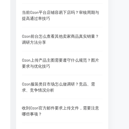
当前Ozon平台店铺容易下店吗？审核周期与
提高通过率技巧
Ozon前台怎么查看其他卖家商品真实销量？
调研方法分享
Ozon上传产品主图需要遵守什么规范？图片
要求与优化技巧
Ozon服装类目市场怎么做调研？竞品、需
求、竞争情况分析
收到Ozon官方邮件要求上传文件，需要注意
哪些事项？