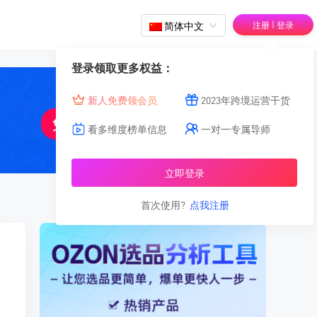
|
简体中文
注册
登录
登录领取更多权益：
新人免费领会员
2023年跨境运营干货
看多维度榜单信息
一对一专属导师
立即登录
首次使用?
点我注册