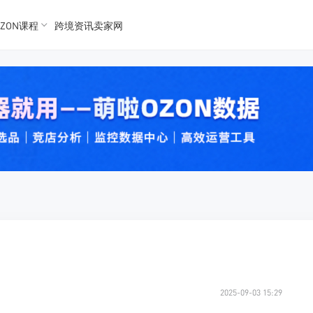
ZON课程
跨境资讯卖家网
K数据
K数据
 Ozon
 OZon
2025-09-03 15:29