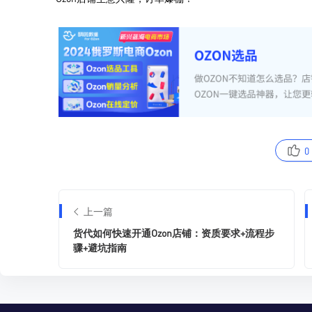
0
上一篇
货代如何快速开通Ozon店铺：资质要求+流程步
骤+避坑指南