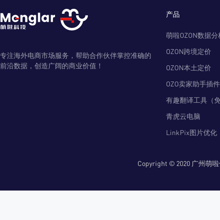
产品
萌啦OZON数据分
OZON跨境定价
专注海外电商市场服务，帮助合作伙伴掌控准确的
前沿数据，创造广阔的商业价值！
OZON本土定价
OZO卖家助手插件
有趣翻译工具（
青虎云电脑
LinkPix图片优化
Copyright © 2020 