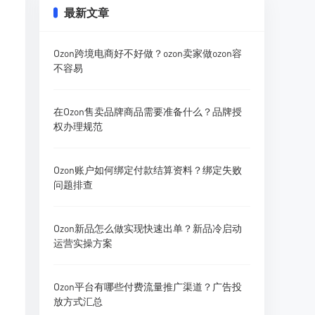
最新文章
Ozon跨境电商好不好做？ozon卖家做ozon容
不容易
在Ozon售卖品牌商品需要准备什么？品牌授
权办理规范
Ozon账户如何绑定付款结算资料？绑定失败
问题排查
Ozon新品怎么做实现快速出单？新品冷启动
运营实操方案
Ozon平台有哪些付费流量推广渠道？广告投
放方式汇总