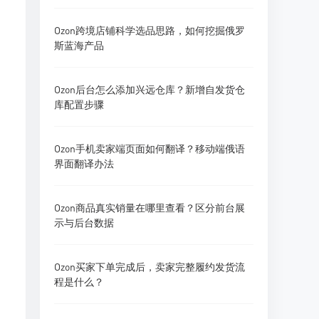
Ozon跨境店铺科学选品思路，如何挖掘俄罗
斯蓝海产品
Ozon后台怎么添加兴远仓库？新增自发货仓
库配置步骤
Ozon手机卖家端页面如何翻译？移动端俄语
界面翻译办法
Ozon商品真实销量在哪里查看？区分前台展
示与后台数据
Ozon买家下单完成后，卖家完整履约发货流
程是什么？