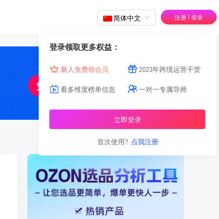
|
简体中文
注册
登录
登录领取更多权益：
新人免费领会员
2023年跨境运营干货
看多维度榜单信息
一对一专属导师
立即登录
首次使用?
点我注册