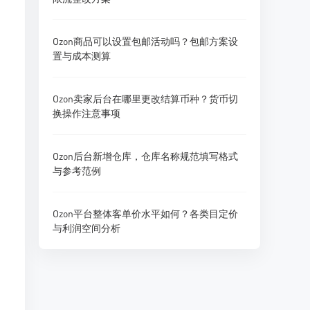
Ozon商品可以设置包邮活动吗？包邮方案设
置与成本测算
Ozon卖家后台在哪里更改结算币种？货币切
换操作注意事项
Ozon后台新增仓库，仓库名称规范填写格式
与参考范例
Ozon平台整体客单价水平如何？各类目定价
与利润空间分析