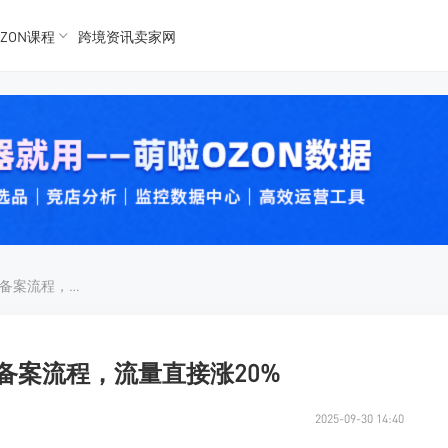
ZON课程
跨境资讯卖家网
K数据
K数据
 Ozon
 OZon
ozon卖家怎么加商标？品牌备案流程，流量直接涨20%
牌备案流程，流量直接涨20%
2025-09-30 14:40