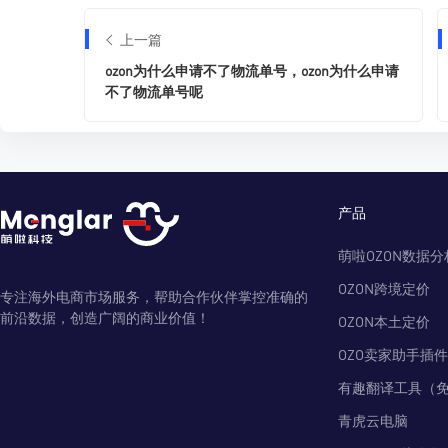
上一篇
ozon为什么申请不了物流单号，ozon为什么申请
不了物流单号呢
产品
萌啦OZON数据分
OZON跨境定价
专注海外电商市场服务，帮助合作伙伴掌控准确的
前沿数据，创造广阔的商业价值！
OZON本土定价
OZO卖家助手插件
有趣翻译工具（
青虎云电脑