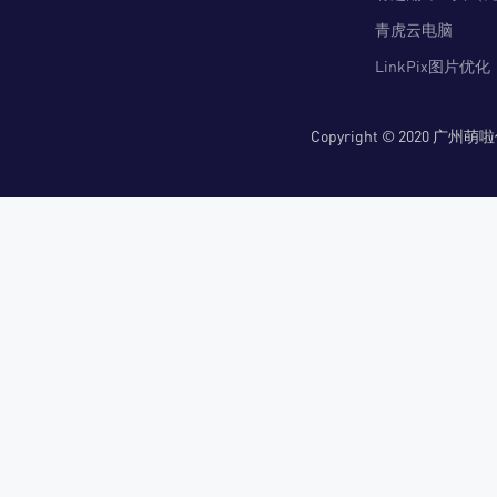
青虎云电脑
LinkPix图片优化
Copyright © 2020 