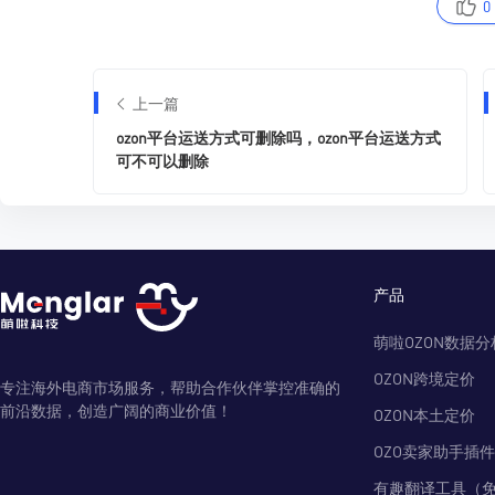
0
上一篇
ozon平台运送方式可删除吗，ozon平台运送方式
可不可以删除
产品
萌啦OZON数据分
OZON跨境定价
专注海外电商市场服务，帮助合作伙伴掌控准确的
前沿数据，创造广阔的商业价值！
OZON本土定价
OZO卖家助手插件
有趣翻译工具（