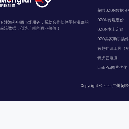
萌啦OZON数据分
OZON跨境定价
专注海外电商市场服务，帮助合作伙伴掌控准确的
前沿数据，创造广阔的商业价值！
OZON本土定价
OZO卖家助手插件
有趣翻译工具（
青虎云电脑
LinkPix图片优化
Copyright © 2020 