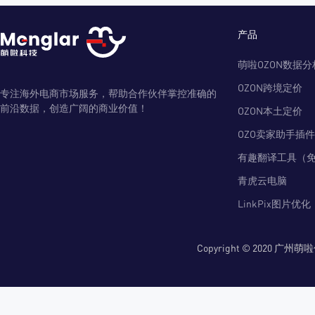
产品
萌啦OZON数据分
OZON跨境定价
专注海外电商市场服务，帮助合作伙伴掌控准确的
前沿数据，创造广阔的商业价值！
OZON本土定价
OZO卖家助手插件
有趣翻译工具（
青虎云电脑
LinkPix图片优化
Copyright © 2020 