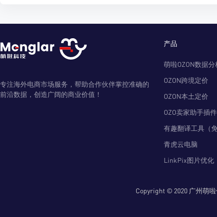
产品
萌啦OZON数据分
OZON跨境定价
专注海外电商市场服务，帮助合作伙伴掌控准确的
前沿数据，创造广阔的商业价值！
OZON本土定价
OZO卖家助手插件
有趣翻译工具（
青虎云电脑
LinkPix图片优化
Copyright © 2020 