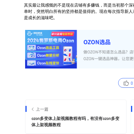
0
上一篇
ozon多变体上架视频教程有吗，有没有ozon多变
体上架视频教程