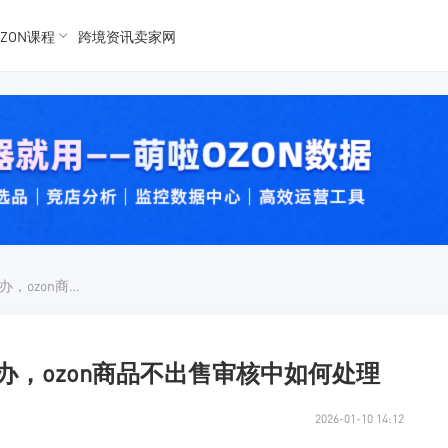
ZON课程
跨境资讯卖家网
K数据
K数据
 Ozon
 OZon
ozon商品不出售审核中怎么办，ozon商品不出售审核中如何处理
办，ozon商品不出售审核中如何处理
2026-01-10 14:12