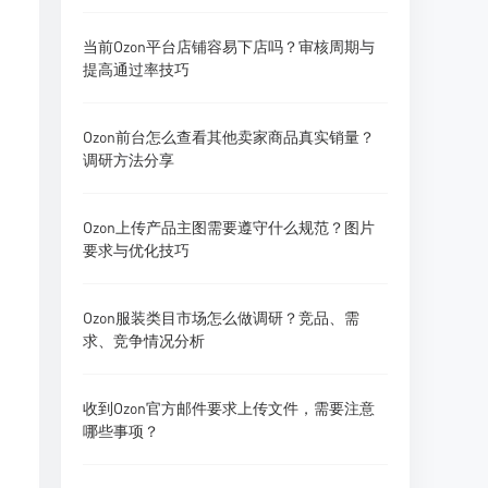
当前Ozon平台店铺容易下店吗？审核周期与
提高通过率技巧
Ozon前台怎么查看其他卖家商品真实销量？
调研方法分享
Ozon上传产品主图需要遵守什么规范？图片
要求与优化技巧
Ozon服装类目市场怎么做调研？竞品、需
求、竞争情况分析
收到Ozon官方邮件要求上传文件，需要注意
哪些事项？