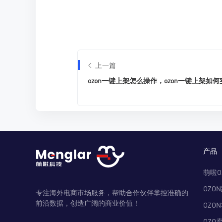
上一篇
ozon一键上架怎么操作，ozon一键上架如何
产品
萌啦O
OZO
专注海外电商市场服务，帮助合作伙伴掌控准确的
前沿数据，创造广阔的商业价值！
OZO
OZO