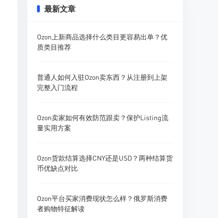
最新文章
Ozon上新商品选择什么类目更容易出单？优
质类目推荐
普通人如何入驻Ozon卖东西？从注册到上架
完整入门流程
Ozon卖家如何有效防范跟卖？保护Listing流
量实用方案
Ozon货款结算选择CNY还是USD？两种结算货
币优缺点对比
Ozon平台买家消费现状怎么样？俄罗斯消费
者购物特征解读