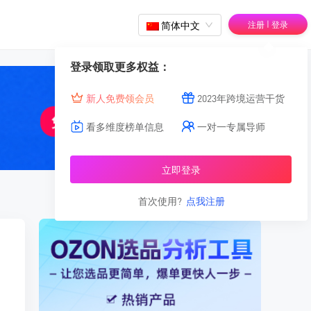
|
简体中文
注册
登录
登录领取更多权益：
新人免费领会员
2023年跨境运营干货
看多维度榜单信息
一对一专属导师
立即登录
首次使用?
点我注册