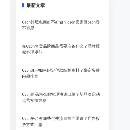
最新文章
Ozon跨境电商好不好做？ozon卖家做ozon容
不容易
在Ozon售卖品牌商品需要准备什么？品牌授
权办理规范
Ozon账户如何绑定付款结算资料？绑定失败
问题排查
Ozon新品怎么做实现快速出单？新品冷启动
运营实操方案
Ozon平台有哪些付费流量推广渠道？广告投
放方式汇总