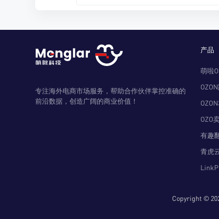
产品
萌啦O
OZO
专注海外电商市场服务，帮助合作伙伴掌控准确的
前沿数据，创造广阔的商业价值！
OZO
OZO
有趣
青虎
Link
Copyright 