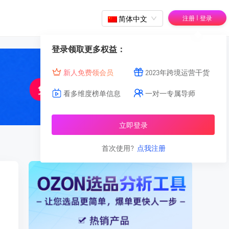
|
简体中文
注册
登录
登录领取更多权益：
新人免费领会员
2023年跨境运营干货
看多维度榜单信息
一对一专属导师
立即登录
首次使用?
点我注册