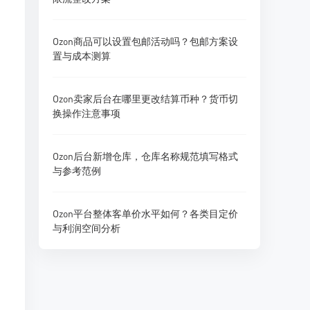
Ozon商品可以设置包邮活动吗？包邮方案设
置与成本测算
Ozon卖家后台在哪里更改结算币种？货币切
换操作注意事项
Ozon后台新增仓库，仓库名称规范填写格式
与参考范例
Ozon平台整体客单价水平如何？各类目定价
与利润空间分析