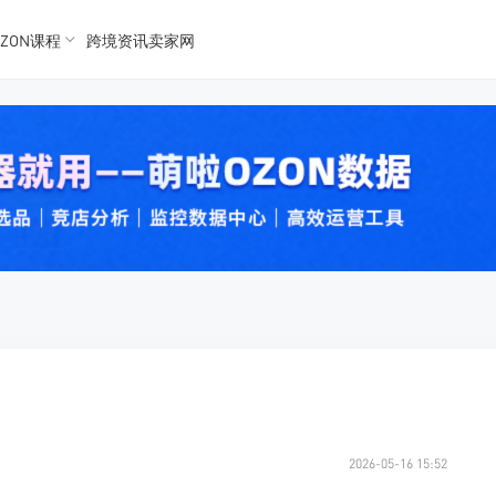
ZON课程
跨境资讯卖家网
K数据
K数据
 Ozon
 OZon
2026-05-16 15:52