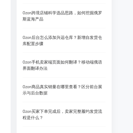
Ozon跨境店铺科学选品思路，如何挖掘俄罗
斯蓝海产品
Ozon后台怎么添加兴远仓库？新增自发货仓
库配置步骤
Ozon手机卖家端页面如何翻译？移动端俄语
界面翻译办法
Ozon商品真实销量在哪里查看？区分前台展
示与后台数据
Ozon买家下单完成后，卖家完整履约发货流
程是什么？