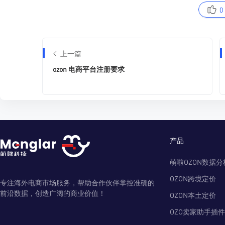
0
上一篇
ozon 电商平台注册要求
产品
萌啦OZON数据分
OZON跨境定价
专注海外电商市场服务，帮助合作伙伴掌控准确的
前沿数据，创造广阔的商业价值！
OZON本土定价
OZO卖家助手插件