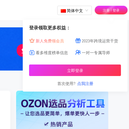
|
简体中文
注册
登录
登录领取更多权益：
新人免费领会员
2023年跨境运营干货
看多维度榜单信息
一对一专属导师
立即登录
首次使用?
点我注册