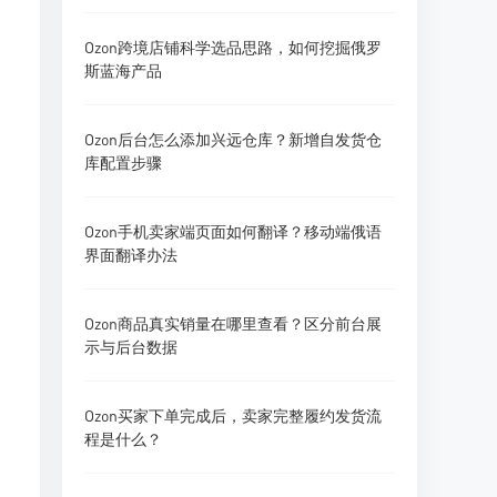
Ozon跨境店铺科学选品思路，如何挖掘俄罗
斯蓝海产品
Ozon后台怎么添加兴远仓库？新增自发货仓
库配置步骤
Ozon手机卖家端页面如何翻译？移动端俄语
界面翻译办法
Ozon商品真实销量在哪里查看？区分前台展
示与后台数据
Ozon买家下单完成后，卖家完整履约发货流
程是什么？