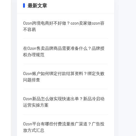
最新文章
Ozon跨境电商好不好做？ozon卖家做ozon容
不容易
在Ozon售卖品牌商品需要准备什么？品牌授
权办理规范
Ozon账户如何绑定付款结算资料？绑定失败
问题排查
Ozon新品怎么做实现快速出单？新品冷启动
运营实操方案
Ozon平台有哪些付费流量推广渠道？广告投
放方式汇总