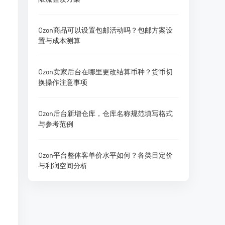
Ozon商品可以设置包邮活动吗？包邮方案设
置与成本测算
Ozon卖家后台在哪里更改结算币种？货币切
换操作注意事项
Ozon后台新增仓库，仓库名称规范填写格式
与参考范例
Ozon平台整体客单价水平如何？各类目定价
与利润空间分析