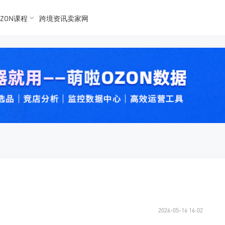
ZON课程
跨境资讯卖家网
K数据
K数据
 Ozon
 OZon
2026-05-16 16:02