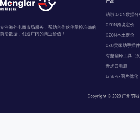
产品
萌啦OZON数据分
OZON跨境定价
专注海外电商市场服务，帮助合作伙伴掌控准确的
前沿数据，创造广阔的商业价值！
OZON本土定价
OZO卖家助手插件
有趣翻译工具（
青虎云电脑
LinkPix图片优化
Copyright © 2020 