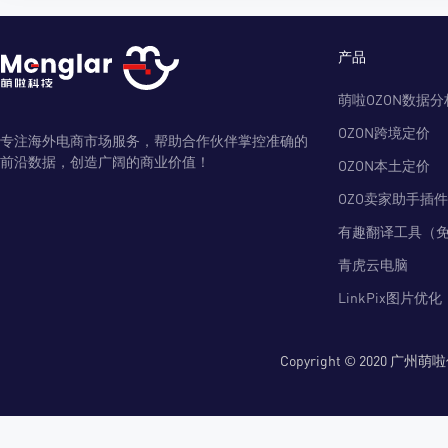
产品
萌啦OZON数据分
OZON跨境定价
专注海外电商市场服务，帮助合作伙伴掌控准确的
前沿数据，创造广阔的商业价值！
OZON本土定价
OZO卖家助手插件
有趣翻译工具（
青虎云电脑
LinkPix图片优化
Copyright © 2020 