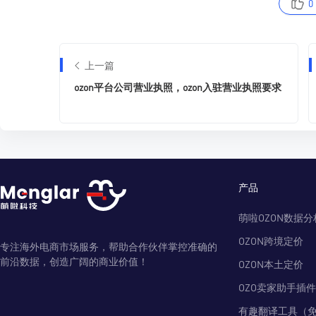
0
上一篇
ozon平台公司营业执照，ozon入驻营业执照要求
产品
萌啦OZON数据分
OZON跨境定价
专注海外电商市场服务，帮助合作伙伴掌控准确的
前沿数据，创造广阔的商业价值！
OZON本土定价
OZO卖家助手插件
有趣翻译工具（