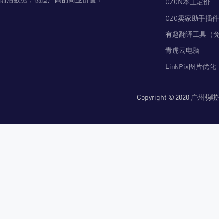
OZON本土定价
OZO卖家助手插件
有趣翻译工具（
青虎云电脑
LinkPix图片优化
Copyright © 2020 