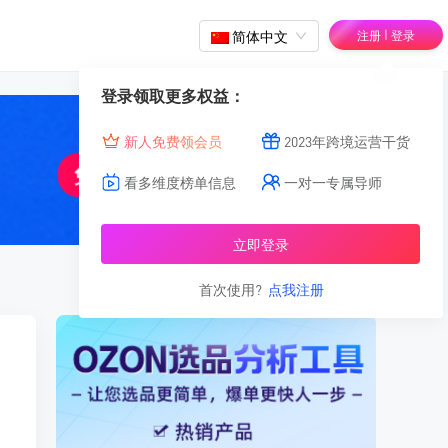
|
简体中文
注册
登录
登录领取更多权益：
新人免费领会员
2023年跨境运营干货
看多维度榜单信息
一对一专属导师
立即登录
首次使用?
点我注册