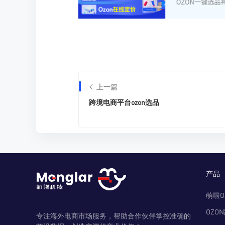
上一篇
跨境电商平台ozon选品
产品
萌啦O
OZO
专注海外电商市场服务，帮助合作伙伴掌控准确的