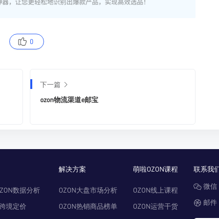
0
下一篇
ozon物流渠道e邮宝
解决方案
萌啦OZON课程
联系我
微信：
ZON数据分析
OZON大盘市场分析
OZON线上课程
邮件：
N跨境定价
OZON热销商品榜单
OZON运营干货