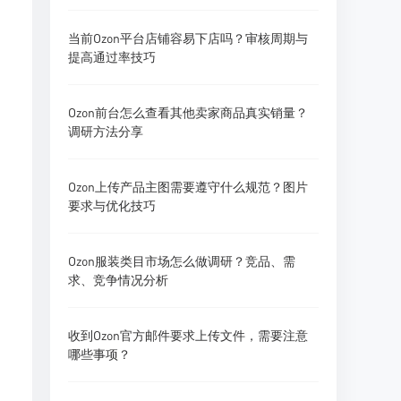
当前Ozon平台店铺容易下店吗？审核周期与
提高通过率技巧
Ozon前台怎么查看其他卖家商品真实销量？
调研方法分享
Ozon上传产品主图需要遵守什么规范？图片
要求与优化技巧
Ozon服装类目市场怎么做调研？竞品、需
求、竞争情况分析
收到Ozon官方邮件要求上传文件，需要注意
哪些事项？