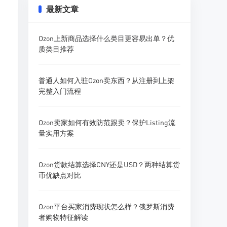
最新文章
Ozon上新商品选择什么类目更容易出单？优
质类目推荐
普通人如何入驻Ozon卖东西？从注册到上架
完整入门流程
Ozon卖家如何有效防范跟卖？保护Listing流
量实用方案
Ozon货款结算选择CNY还是USD？两种结算货
币优缺点对比
Ozon平台买家消费现状怎么样？俄罗斯消费
者购物特征解读