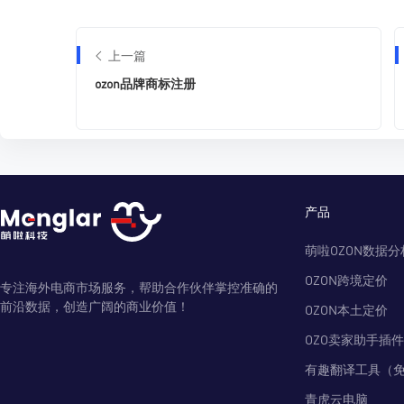
上一篇
ozon品牌商标注册
产品
萌啦OZON数据分
OZON跨境定价
专注海外电商市场服务，帮助合作伙伴掌控准确的
前沿数据，创造广阔的商业价值！
OZON本土定价
OZO卖家助手插件
有趣翻译工具（
青虎云电脑