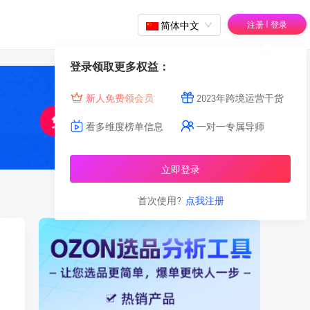
|
简体中文
注册
登录
登录领取更多权益：
新人免费领会员
2023年跨境运营干货
看多维度榜单信息
一对一专属导师
立即登录
首次使用?
点我注册