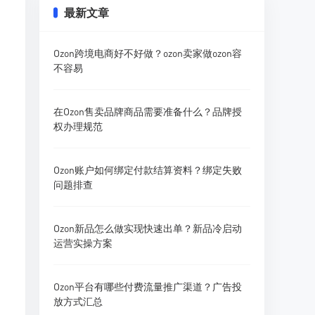
最新文章
Ozon跨境电商好不好做？ozon卖家做ozon容
不容易
在Ozon售卖品牌商品需要准备什么？品牌授
权办理规范
Ozon账户如何绑定付款结算资料？绑定失败
问题排查
Ozon新品怎么做实现快速出单？新品冷启动
运营实操方案
Ozon平台有哪些付费流量推广渠道？广告投
放方式汇总