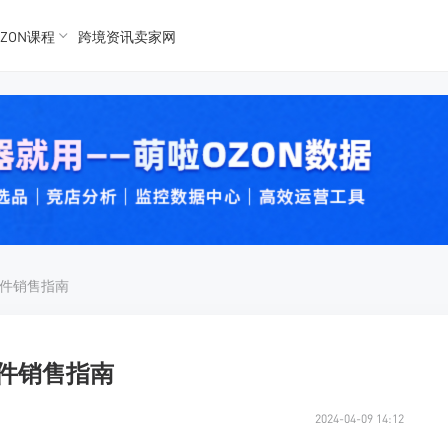
ZON课程
跨境资讯卖家网
K数据
K数据
 Ozon
 OZon
配件销售指南
配件销售指南
2024-04-09 14:12