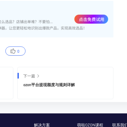
0
下一篇
ozon平台提现额度与规则详解
解决方案
萌啦OZON课程
联系我