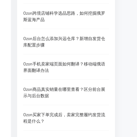
Ozon跨境店铺科学选品思路，如何挖掘俄罗
斯蓝海产品
Ozon后台怎么添加兴远仓库？新增自发货仓
库配置步骤
Ozon手机卖家端页面如何翻译？移动端俄语
界面翻译办法
Ozon商品真实销量在哪里查看？区分前台展
示与后台数据
Ozon买家下单完成后，卖家完整履约发货流
程是什么？