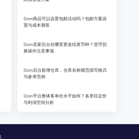
Ozon商品可以设置包邮活动吗？包邮方案设
置与成本测算
Ozon卖家后台在哪里更改结算币种？货币切
换操作注意事项
Ozon后台新增仓库，仓库名称规范填写格式
与参考范例
Ozon平台整体客单价水平如何？各类目定价
与利润空间分析
们