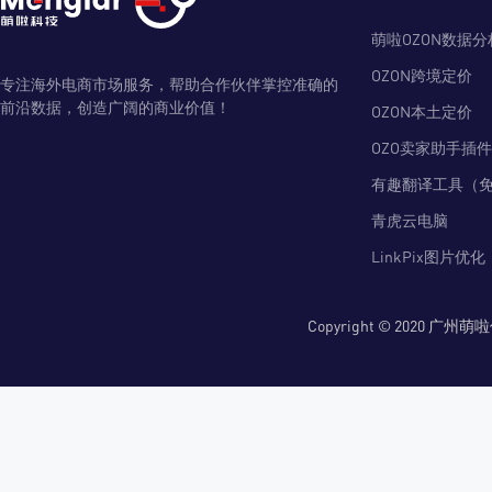
萌啦OZON数据分
OZON跨境定价
专注海外电商市场服务，帮助合作伙伴掌控准确的
前沿数据，创造广阔的商业价值！
OZON本土定价
OZO卖家助手插件
有趣翻译工具（
青虎云电脑
LinkPix图片优化
Copyright © 2020 