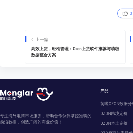
0
上一篇
高效上货，轻松管理：Ozon上货软件推荐与萌啦
数据整合方案
产品
萌啦OZON数据分
OZON跨境定价
专注海外电商市场服务，帮助合作伙伴掌控准确的
前沿数据，创造广阔的商业价值！
OZON本土定价
OZO卖家助手插件