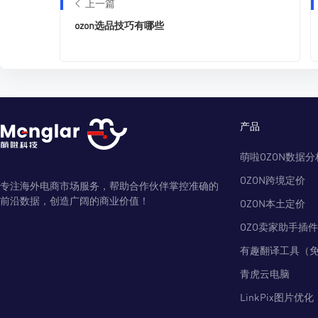
上一篇
ozon选品技巧有哪些
产品
萌啦OZON数据分
OZON跨境定价
专注海外电商市场服务，帮助合作伙伴掌控准确的
前沿数据，创造广阔的商业价值！
OZON本土定价
OZO卖家助手插件
有趣翻译工具（
青虎云电脑
LinkPix图片优化