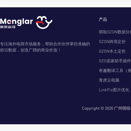
产品
萌啦OZON数据分
OZON跨境定价
专注海外电商市场服务，帮助合作伙伴掌控准确的
前沿数据，创造广阔的商业价值！
OZON本土定价
OZO卖家助手插件
有趣翻译工具（
青虎云电脑
LinkPix图片优化
Copyright © 2020 